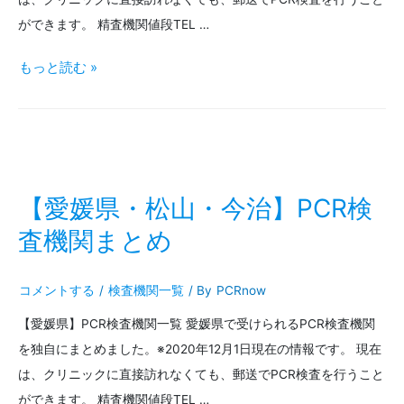
関
ができます。 精査機関値段TEL …
ま
【福
もっと読む »
と
岡
め
県・
北
九
【愛媛県・松山・今治】PCR検
州・
査機関まとめ
久
コメントする
/
検査機関一覧
/ By
PCRnow
留
【愛媛県】PCR検査機関一覧 愛媛県で受けられるPCR検査機関
米】
を独自にまとめました。※2020年12月1日現在の情報です。 現在
PCR
は、クリニックに直接訪れなくても、郵送でPCR検査を行うこと
検
ができます。 精査機関値段TEL …