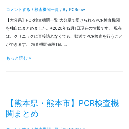
PCR
コメントする
/
検査機関一覧
/ By
PCRnow
検
【大分県】PCR検査機関一覧 大分県で受けられるPCR検査機関
査
を独自にまとめました。※2020年12月1日現在の情報です。 現在
機
は、クリニックに直接訪れなくても、郵送でPCR検査を行うこと
関
ができます。 精査機関値段TEL …
ま
【大
もっと読む »
と
分
め
県・
大
分・
【熊本県・熊本市】PCR検査機
別
関まとめ
府】