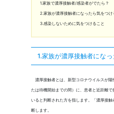
1.家族で濃厚接触者/感染者がでたら？
2.家族が濃厚接触者になったら気をつけ
3.感染しないために気をつけること
1.家族が濃厚接触者にな
濃厚接触者とは、新型コロナウイルスが陽性
たは待機開始までの間）に、患者と近距離で
いると判断された方を指します。「濃厚接触
断します。