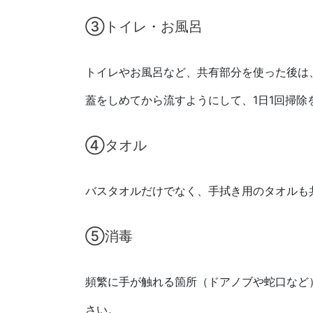
③トイレ・お風呂
トイレやお風呂など、共有部分を使った後は
蓋をしめてから流すようにして、1日1回掃除
④タオル
バスタオルだけでなく、手拭き用のタオルも
⑤消毒
頻繁に手が触れる箇所（ドアノブや蛇口など
さい。