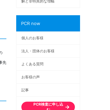
解と非特異的な増幅
PCR now
個人のお客様
法人・団体のお客様
の
事先
よくある質問
お客様の声
記事
PCR検査に申し込
む