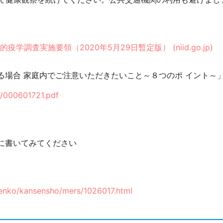
査実施要領（2020年5月29日暫定版） (niid.go.jp)
る場合 家庭内でご注意いただきたいこと～８つのポ イント～
0/000601721.pdf
に書いてみてください
/kenko/kansensho/mers/1026017.html