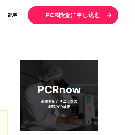
PCR検査に申し込む
記事
PCRnow
全国対応クリニックの
郵送PCR検査