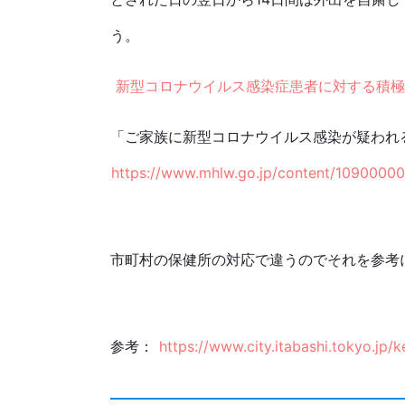
う。
新型コロナウイルス感染症患者に対する積極的疫学調
「ご家族に新型コロナウイルス感染が疑われ
https://www.mhlw.go.jp/content/1090000
市町村の保健所の対応で違うのでそれを参考
参考：
https://www.city.itabashi.tokyo.jp