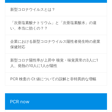
新型コロナウイルスとは？
「次亜塩素酸ナトリウム」と「次亜塩素酸水」の違
い、本当に効くの？？
企業における新型コロナウイルス陽性者発生時の産業
保健対応
新型コロナ陽性率が上昇中 嗅覚・味覚異常の3人に1
人、発熱の10人に1人が陽性
PCR 検査の Ct 値についての誤解と非特異的な増幅
PCR now