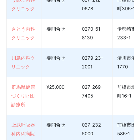
クリニック
0678
町396-1
さとう内科
要問合せ
0270-61-
伊勢崎市
クリニック
8139
233-1
川島内科ク
要問合せ
0279-23-
渋川市渋
リニック
2001
1770
群馬県健康
¥25,000
027-269-
前橋市堀
づくり財団
7405
町16-1
診療所
上武呼吸器
要問合せ
027-232-
前橋市田
科内科病院
5000
586-1