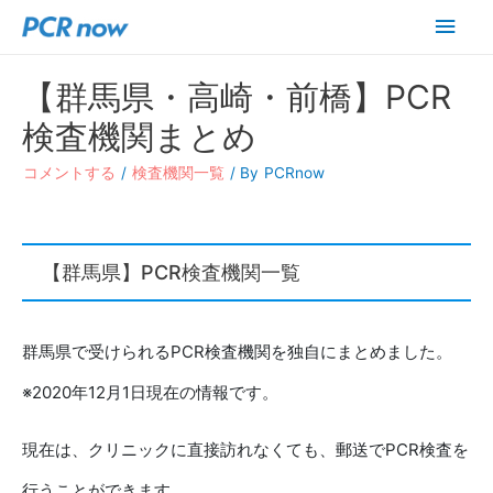
メ
イ
【群馬県・高崎・前橋】PCR
ン
検査機関まとめ
メ
コメントする
/
検査機関一覧
/ By
PCRnow
ニ
ュ
【群馬県】PCR検査機関一覧
ー
群馬県で受けられるPCR検査機関を独自にまとめました。
※2020年12月1日現在の情報です。
現在は、クリニックに直接訪れなくても、郵送でPCR検査を
行うことができます。