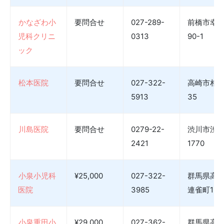
かなざわ小
要問合せ
027-289-
前橋市幸
児科クリニ
0313
90-1
ック
松本医院
要問合せ
027-322-
高崎市相
5913
35
川島医院
要問合せ
0279-22-
渋川市渋
2421
1770
小泉小児科
¥25,000
027-322-
群馬県高
医院
3985
連雀町127
小泉重田小
¥29,000
027-362-
群馬県高