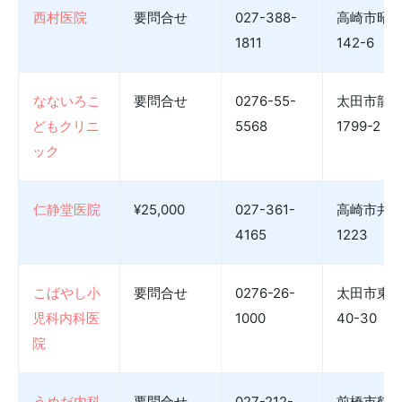
西村医院
要問合せ
027-388-
高崎市昭
1811
142-6
なないろこ
要問合せ
0276-55-
太田市龍
どもクリニ
5568
1799-2
ック
仁静堂医院
¥25,000
027-361-
高崎市井
4165
1223
こばやし小
要問合せ
0276-26-
太田市東
児科内科医
1000
40-30
院
うめだ内科
要問合せ
027-212-
前橋市鶴