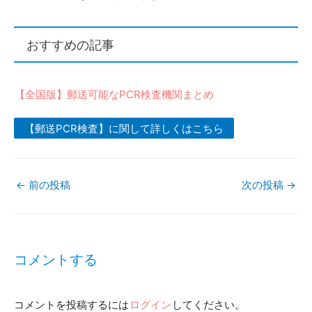
おすすめの記事
【全国版】郵送可能なPCR検査機関まとめ
【郵送PCR検査】に関して詳しくはこちら
←
前の投稿
次の投稿
→
投
稿
コメントする
ナ
コメントを投稿するには
ログイン
してください。