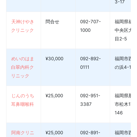
3-17
天神けやき
問合せ
092-707-
福岡県福
クリニック
1000
中央区大名
目2-5
めいのはま
¥30,000
092-892-
福岡市西
白翠内科ク
0111
の浜4-14-
リニック
じんのうち
¥25,000
092-951-
福岡県那
耳鼻咽喉科
3387
市松木1丁
146
阿南クリニ
¥25,000
092-891-
福岡市西