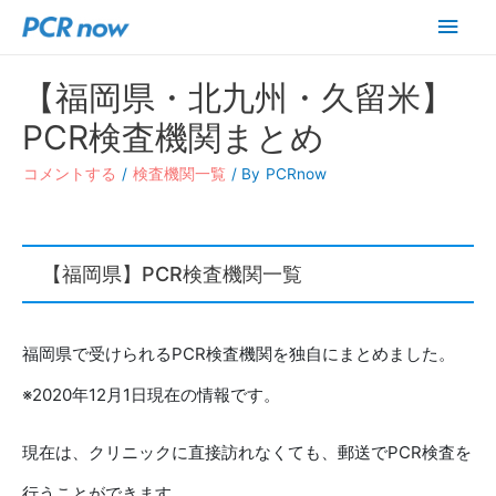
メ
イ
【福岡県・北九州・久留米】
ン
PCR検査機関まとめ
メ
コメントする
/
検査機関一覧
/ By
PCRnow
ニ
ュ
【福岡県】PCR検査機関一覧
ー
福岡県で受けられるPCR検査機関を独自にまとめました。
※2020年12月1日現在の情報です。
現在は、クリニックに直接訪れなくても、郵送でPCR検査を
行うことができます。