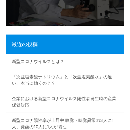
最近の投稿
新型コロナウイルスとは？
「次亜塩素酸ナトリウム」と「次亜塩素酸水」の違
い、本当に効くの？？
企業における新型コロナウイルス陽性者発生時の産業
保健対応
新型コロナ陽性率が上昇中 嗅覚・味覚異常の3人に1
人、発熱の10人に1人が陽性