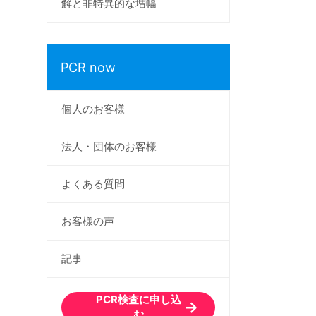
解と非特異的な増幅
PCR now
個人のお客様
法人・団体のお客様
よくある質問
お客様の声
記事
PCR検査に申し込
む