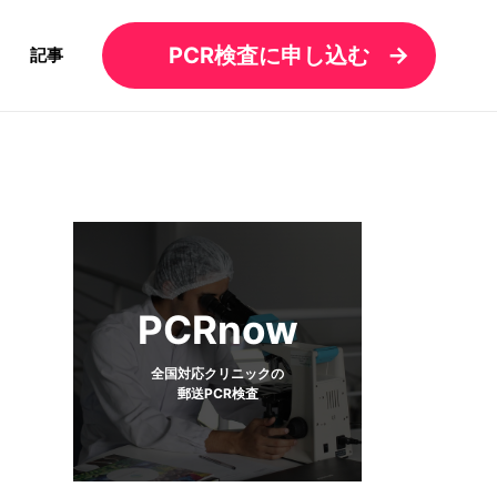
PCR検査に申し込む
記事
PCRnow
全国対応クリニックの
郵送PCR検査