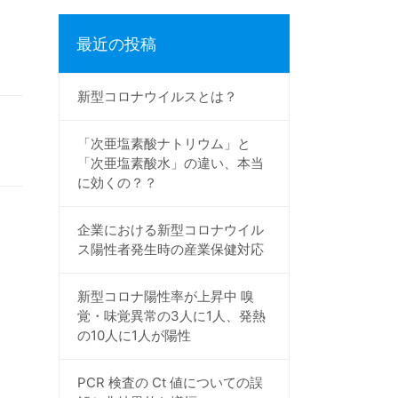
最近の投稿
新型コロナウイルスとは？
「次亜塩素酸ナトリウム」と
「次亜塩素酸水」の違い、本当
に効くの？？
企業における新型コロナウイル
ス陽性者発生時の産業保健対応
新型コロナ陽性率が上昇中 嗅
覚・味覚異常の3人に1人、発熱
の10人に1人が陽性
PCR 検査の Ct 値についての誤