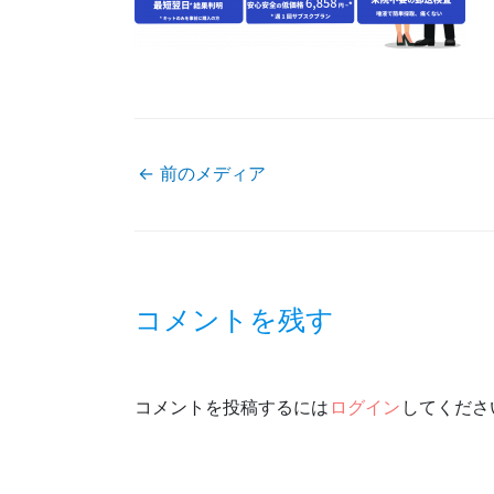
←
前のメディア
投
稿
コメントを残す
ナ
ビ
コメントを投稿するには
ログイン
してくださ
ゲ