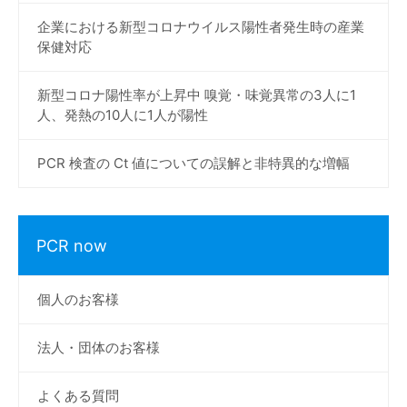
企業における新型コロナウイルス陽性者発生時の産業
保健対応
新型コロナ陽性率が上昇中 嗅覚・味覚異常の3人に1
人、発熱の10人に1人が陽性
PCR 検査の Ct 値についての誤解と非特異的な増幅
PCR now
個人のお客様
法人・団体のお客様
よくある質問