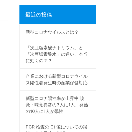
最近の投稿
新型コロナウイルスとは？
「次亜塩素酸ナトリウム」と
「次亜塩素酸水」の違い、本当
に効くの？？
企業における新型コロナウイル
ス陽性者発生時の産業保健対応
新型コロナ陽性率が上昇中 嗅
覚・味覚異常の3人に1人、発熱
の10人に1人が陽性
PCR 検査の Ct 値についての誤