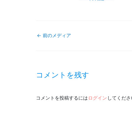
←
前のメディア
投
稿
コメントを残す
ナ
ビ
コメントを投稿するには
ログイン
してくださ
ゲ
ー