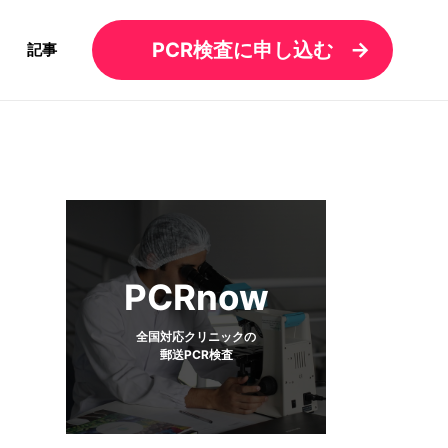
PCR検査に申し込む
記事
PCRnow
全国対応クリニックの
郵送PCR検査