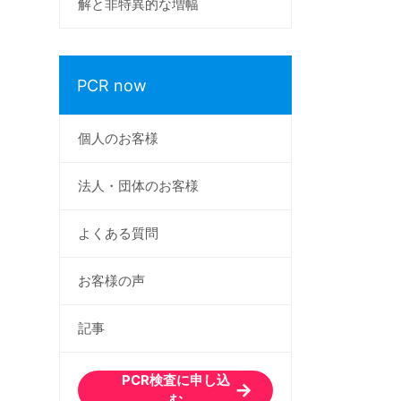
解と非特異的な増幅
PCR now
個人のお客様
法人・団体のお客様
よくある質問
お客様の声
記事
PCR検査に申し込
む