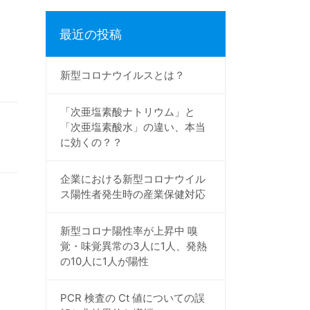
最近の投稿
新型コロナウイルスとは？
「次亜塩素酸ナトリウム」と
「次亜塩素酸水」の違い、本当
に効くの？？
企業における新型コロナウイル
ス陽性者発生時の産業保健対応
新型コロナ陽性率が上昇中 嗅
覚・味覚異常の3人に1人、発熱
の10人に1人が陽性
PCR 検査の Ct 値についての誤