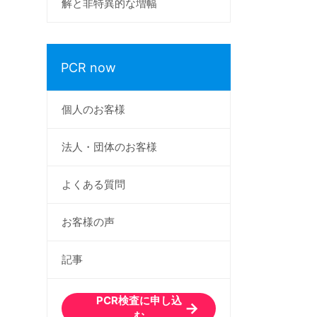
解と非特異的な増幅
PCR now
個人のお客様
法人・団体のお客様
よくある質問
お客様の声
記事
PCR検査に申し込
む