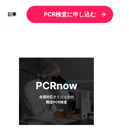
PCR検査に申し込む
記事
PCRnow
全国対応クリニックの
郵送PCR検査