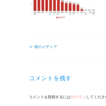
←
前のメディア
投
稿
コメントを残す
ナ
ビ
コメントを投稿するには
ログイン
してくださ