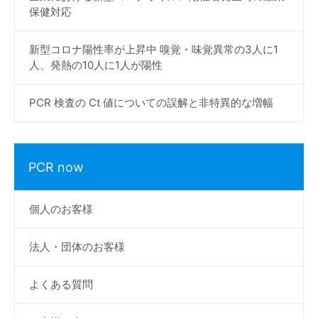
保健対応
新型コロナ陽性率が上昇中 嗅覚・味覚異常の3人に1
人、発熱の10人に1人が陽性
PCR 検査の Ct 値についての誤解と非特異的な増幅
PCR now
個人のお客様
法人・団体のお客様
よくある質問