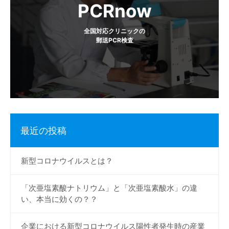
ョ
PCRnow
ン
全国対応クリニックの
郵送PCR検査
最近の投稿
新型コロナウイルスとは？
「次亜塩素酸ナトリウム」と「次亜塩素酸水」の違
い、本当に効くの？？
企業における新型コロナウイルス陽性者発生時の産業