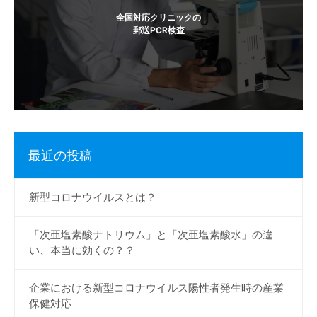
ン
全国対応クリニックの
郵送PCR検査
最近の投稿
新型コロナウイルスとは？
「次亜塩素酸ナトリウム」と「次亜塩素酸水」の違
い、本当に効くの？？
企業における新型コロナウイルス陽性者発生時の産業
保健対応