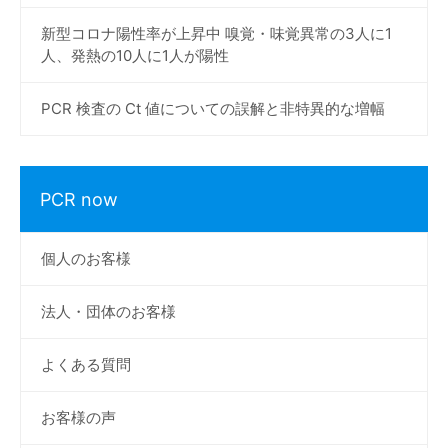
新型コロナ陽性率が上昇中 嗅覚・味覚異常の3人に1
人、発熱の10人に1人が陽性
PCR 検査の Ct 値についての誤解と非特異的な増幅
PCR now
個人のお客様
法人・団体のお客様
よくある質問
お客様の声