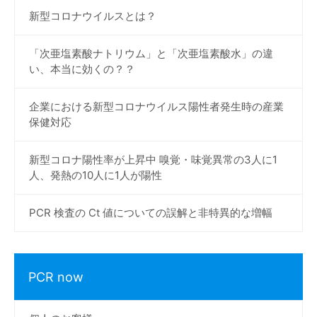
新型コロナウイルスとは？
「次亜塩素酸ナトリウム」と「次亜塩素酸水」の違
い、本当に効くの？？
企業における新型コロナウイルス陽性者発生時の産業
保健対応
新型コロナ陽性率が上昇中 嗅覚・味覚異常の3人に1
人、発熱の10人に1人が陽性
PCR 検査の Ct 値についての誤解と非特異的な増幅
PCR now