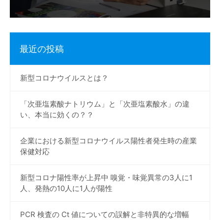
最近の投稿
新型コロナウイルスとは？
「次亜塩素酸ナトリウム」と「次亜塩素酸水」の違
い、本当に効くの？？
企業における新型コロナウイルス陽性者発生時の産業
保健対応
新型コロナ陽性率が上昇中 嗅覚・味覚異常の3人に1
人、発熱の10人に1人が陽性
PCR 検査の Ct 値についての誤解と非特異的な増幅