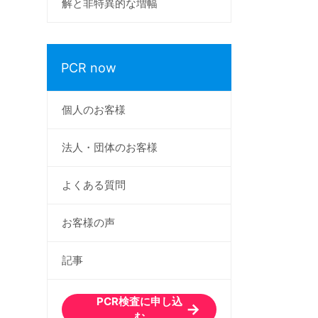
解と非特異的な増幅
PCR now
個人のお客様
法人・団体のお客様
よくある質問
お客様の声
記事
PCR検査に申し込
む