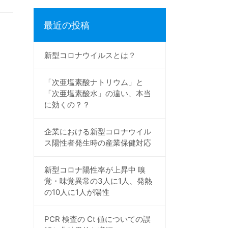
最近の投稿
新型コロナウイルスとは？
「次亜塩素酸ナトリウム」と
「次亜塩素酸水」の違い、本当
に効くの？？
企業における新型コロナウイル
ス陽性者発生時の産業保健対応
新型コロナ陽性率が上昇中 嗅
覚・味覚異常の3人に1人、発熱
の10人に1人が陽性
PCR 検査の Ct 値についての誤