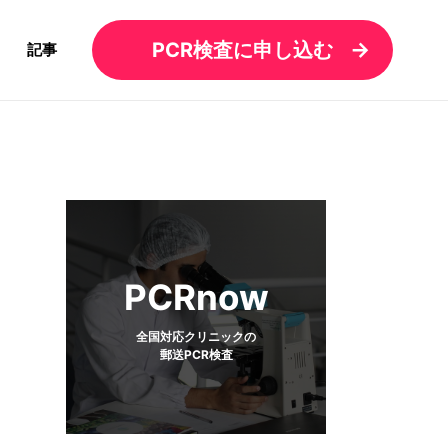
PCR検査に申し込む
記事
PCRnow
全国対応クリニックの
郵送PCR検査