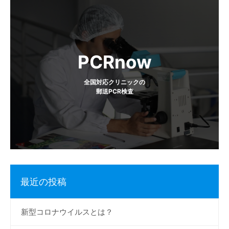
ー
シ
ョ
PCRnow
ン
全国対応クリニックの
郵送PCR検査
最近の投稿
新型コロナウイルスとは？