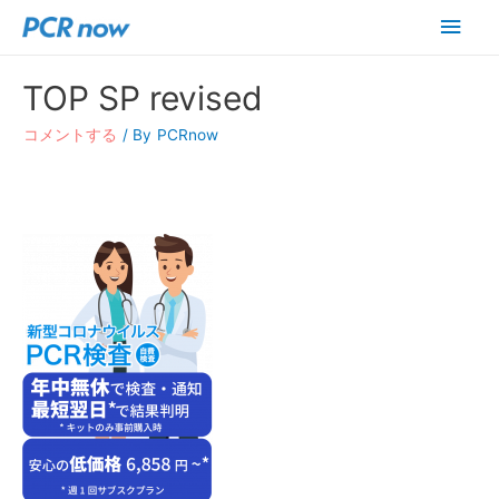
メ
イ
TOP SP revised
ン
コメントする
/ By
PCRnow
メ
ニ
ュ
ー