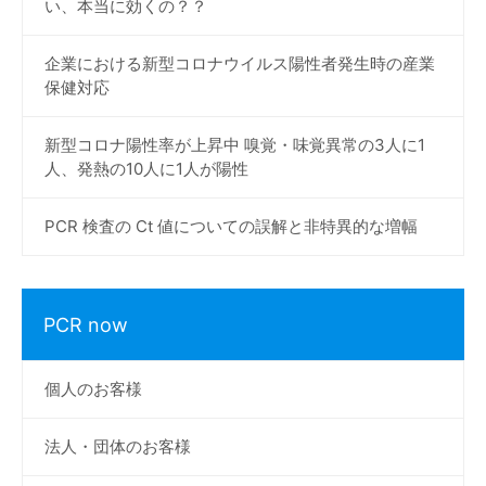
い、本当に効くの？？
企業における新型コロナウイルス陽性者発生時の産業
保健対応
新型コロナ陽性率が上昇中 嗅覚・味覚異常の3人に1
人、発熱の10人に1人が陽性
PCR 検査の Ct 値についての誤解と非特異的な増幅
PCR now
個人のお客様
法人・団体のお客様