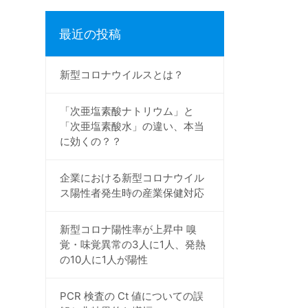
最近の投稿
新型コロナウイルスとは？
「次亜塩素酸ナトリウム」と
「次亜塩素酸水」の違い、本当
に効くの？？
企業における新型コロナウイル
ス陽性者発生時の産業保健対応
新型コロナ陽性率が上昇中 嗅
覚・味覚異常の3人に1人、発熱
の10人に1人が陽性
PCR 検査の Ct 値についての誤