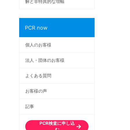
解と非特異的な増幅
PCR now
個人のお客様
法人・団体のお客様
よくある質問
お客様の声
記事
PCR検査に申し込
む