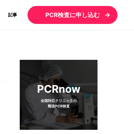
PCR検査に申し込む
記事
PCRnow
全国対応クリニックの
郵送PCR検査