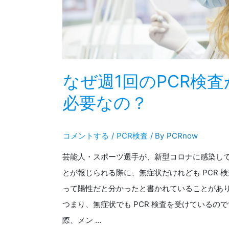
なぜ週1回のPCR検査
必要なの？
コメントする
/
PCR検査
/ By
PCRnow
芸能人・スポーツ選手が、新型コロナに感染し
とが報じられる際に、無症状だけれども PCR 
って陽性だと分かったと書かれていることがあ
つまり、無症状でも PCR 検査を受けているので
際、メン …