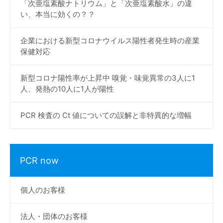
「次亜塩素酸ナトリウム」と「次亜塩素酸水」の違
い、本当に効くの？？
企業における新型コロナウイルス陽性者発生時の産業
保健対応
新型コロナ陽性率が上昇中 嗅覚・味覚異常の3人に1
人、発熱の10人に1人が陽性
PCR 検査の Ct 値についての誤解と非特異的な増幅
PCR now
個人のお客様
法人・団体のお客様