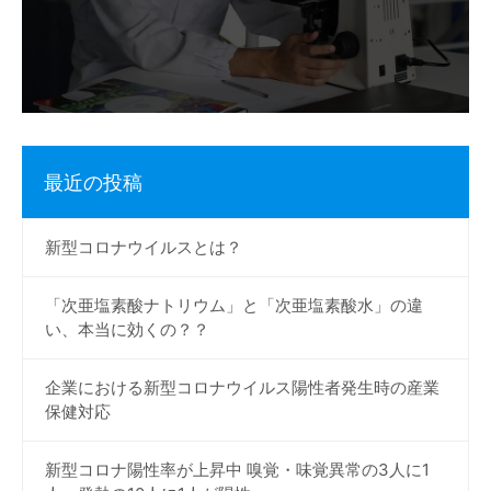
最近の投稿
新型コロナウイルスとは？
「次亜塩素酸ナトリウム」と「次亜塩素酸水」の違
い、本当に効くの？？
企業における新型コロナウイルス陽性者発生時の産業
保健対応
新型コロナ陽性率が上昇中 嗅覚・味覚異常の3人に1