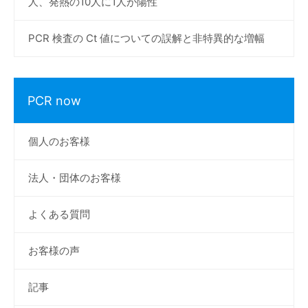
人、発熱の10人に1人が陽性
PCR 検査の Ct 値についての誤解と非特異的な増幅
PCR now
個人のお客様
法人・団体のお客様
よくある質問
お客様の声
記事