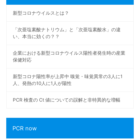
新型コロナウイルスとは？
「次亜塩素酸ナトリウム」と「次亜塩素酸水」の違
い、本当に効くの？？
企業における新型コロナウイルス陽性者発生時の産業
保健対応
新型コロナ陽性率が上昇中 嗅覚・味覚異常の3人に1
人、発熱の10人に1人が陽性
PCR 検査の Ct 値についての誤解と非特異的な増幅
PCR now