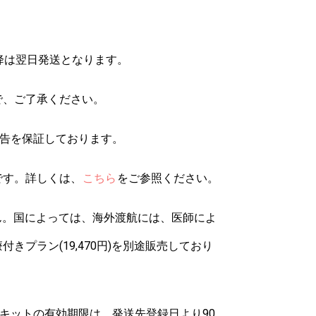
降は翌日発送となります。
で、ご了承ください。
報告を保証しております。
です。詳しくは、
こちら
をご参照ください。
ん。国によっては、海外渡航には、医師によ
プラン(19,470円)を別途販売しており
キットの有効期限は、発送先登録日より90