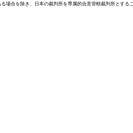
ある場合を除き、日本の裁判所を専属的合意管轄裁判所とする