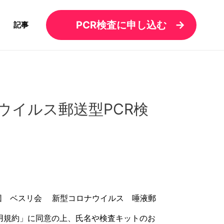
PCR検査に申し込む
記事
イルス郵送型PCR検
団 ベスリ会 新型コロナウイルス 唾液郵
用規約」に同意の上、氏名や検査キットのお