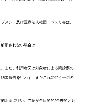
ップメント及び
医療法人社団 ベスリ会
は、
も解消されない場合は
ん。また、利用者又は対象者による問診票の
、結果報告を行わず、またこれに伴う一切の
的水準に従い、当院が合目的的/合理的と判