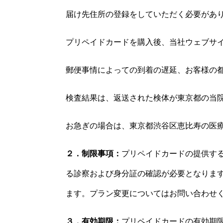
届け先住所の登録をしていただく必要があ
プリペイドカードを購入後、当社ウェブサイ
郵便事情によっての到着の遅延、お客様の
検査結果は、返送された検体が東京都の当院
お急ぎの場合は、東京都渋谷区恵比寿の医
２．制限事項：
プリペイドカードの提供す
る診察および身分証の確認が必要となります。
ます。プラン変更についてはお問い合わせ
３．有効期限：
プリペイドカードの有効期限