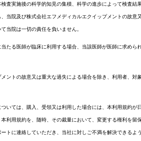
本検査実施後の科学的知見の集積、科学の進歩によって検査結
も、当院及び株式会社エフメディカルエクイップメントの故意
いて当院は一切の責任を負いません。
に当たる医師が臨床に利用する場合、当該医師が医師に求めら
プメント
の故意又は重大な過失による場合を除き、利用者、対
については、購入、受領又は利用した場合には、本利用規約が
、本利用規約を、随時、その裁量において、変更する権利を留
ポートに連絡していただき、当社に対しご不満を解決できるよ