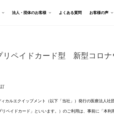
法人・団体のお客様
よくある質問
お客様の声
プリペイドカード型 新型コロナウ
改訂
ディカルエクイップメント（以下「当社」）発行の医療法人社
「プリペイドカード」といいます。）のご利用は、事前に「本利