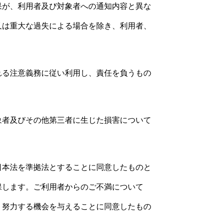
果が、利用者及び対象者への通知内容と異な
又は重大な過失による場合を除き、利用者、
れる注意義務に従い利用し、責任を負うもの
象者及びその他第三者に生じた損害について
日本法を準拠法とすることに同意したものと
保します。ご利用者からのご不満について
う努力する機会を与えることに同意したもの