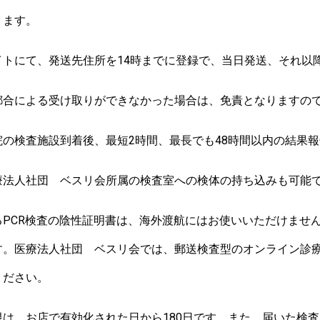
ります。
トにて、発送先住所を14時までに登録で、当日発送、それ以
都合による受け取りができなかった場合は、免責となりますの
の検査施設到着後、最短2時間、最長でも48時間以内の結果
療法人社団 ベスリ会所属の検査室への検体の持ち込みも可能
るPCR検査の陰性証明書は、海外渡航にはお使いいただけませ
医療法人社団 ベスリ会では、郵送検査型のオンライン診療付き
ください。
は、お店で有効化された日から180日です。また、届いた検査