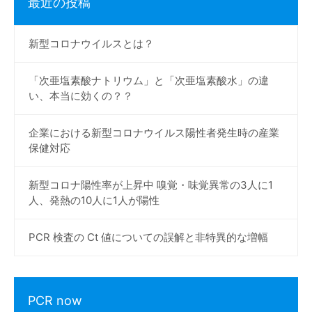
最近の投稿
新型コロナウイルスとは？
「次亜塩素酸ナトリウム」と「次亜塩素酸水」の違
い、本当に効くの？？
企業における新型コロナウイルス陽性者発生時の産業
保健対応
新型コロナ陽性率が上昇中 嗅覚・味覚異常の3人に1
人、発熱の10人に1人が陽性
PCR 検査の Ct 値についての誤解と非特異的な増幅
PCR now