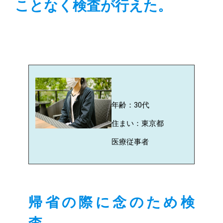
ことなく検査が行えた。
年齢：30代
住まい：東京都
医療従事者
帰省の際に念のため検