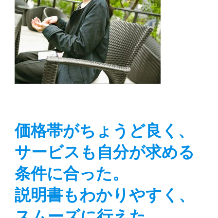
価格帯がちょうど良く、
サービスも自分が求める
条件に合った。
説明書もわかりやすく、
スムーズに行えた。